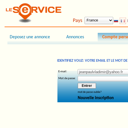
Pays
Deposez une annonce
Annonces
Compte pers
IDENTIFIEZ VOUZ: VOTRE EMAIL ET LE MOT DE
E-mail:
Mot de passe
:
mot de passe oublie?
Nouvelle inscription